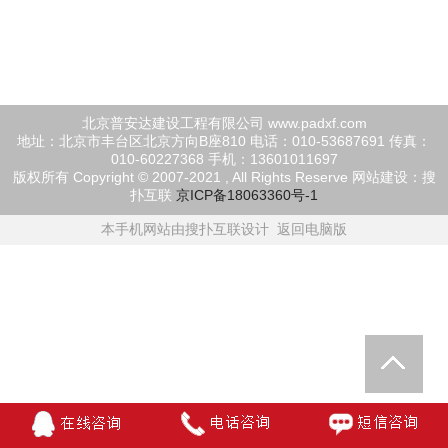
北京普安达建设工程有限公司 www.padxf.com
地址：北京市丰台区北京方向B座810 电话：010-53687691 传真：
010-60227368 手机：13601011697
版权所有 Copyright © 2007-2021 , All Rights Reserve
网站建设：搜
扑互联
京ICP备18063360号-1
本手机网站由搜扑互联设计
返回电脑版