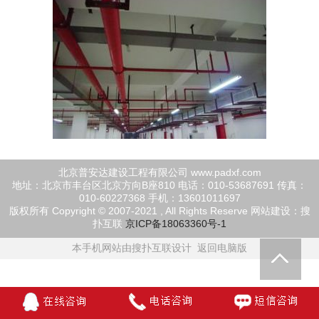
北京普安达建设工程有限公司 www.padxf.com
地址：北京市丰台区北京方向B座810 电话：010-53687691 传真：
010-60227368 手机：13601011697
版权所有 Copyright © 2007-2021 , All Rights Reserve
网站建设：搜
扑互联
京ICP备18063360号-1
本手机网站由搜扑互联设计
返回电脑版